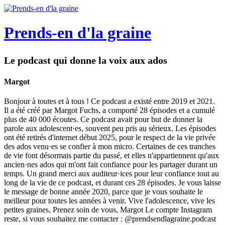
Prends-en d'la graine
Le podcast qui donne la voix aux ados
Margot
Bonjour à toutes et à tous ! Ce podcast a existé entre 2019 et 2021.
Il a été créé par Margot Fuchs, a comporté 28 épisodes et a cumulé
plus de 40 000 écoutes. Ce podcast avait pour but de donner la
parole aux adolescent·es, souvent peu pris au sérieux. Les épisodes
ont été retirés d'internet début 2025, pour le respect de la vie privée
des ados venu·es se confier à mon micro. Certaines de ces tranches
de vie font désormais partie du passé, et elles n'appartiennent qu'aux
ancien·nes ados qui m'ont fait confiance pour les partager durant un
temps. Un grand merci aux auditeur·ices pour leur confiance tout au
long de la vie de ce podcast, et durant ces 28 épisodes. Je vous laisse
le message de bonne année 2020, parce que je vous souhaite le
meilleur pour toutes les années à venir. Vive l'adolescence, vive les
petites graines, Prenez soin de vous, Margot Le compte Instagram
reste, si vous souhaitez me contacter : @prendsendlagraine.podcast